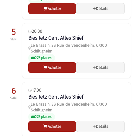
Acheter
Détails
5
20:00
Bies Jetz Geht Alles Shief !
VEN
Le Brassin, 38 Rue de Vendenheim, 67300
Schiltigheim
275 places
Acheter
Détails
6
17:00
Bies Jetz Geht Alles Shief !
SAM
Le Brassin, 38 Rue de Vendenheim, 67300
Schiltigheim
275 places
Acheter
Détails