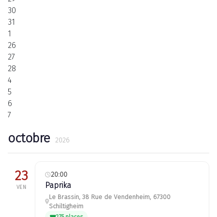
30
31
1
26
27
28
4
5
6
7
octobre
2026
23
20:00
Paprika
VEN
Le Brassin, 38 Rue de Vendenheim, 67300
Schiltigheim