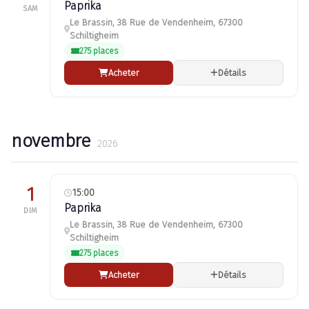
Paprika
SAM
Le Brassin, 38 Rue de Vendenheim, 67300
Schiltigheim
275 places
Acheter
Détails
novembre
2026
1
15:00
Paprika
DIM
Le Brassin, 38 Rue de Vendenheim, 67300
Schiltigheim
275 places
Acheter
Détails