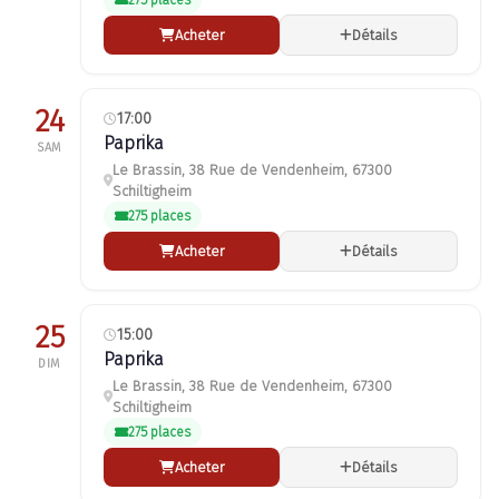
275 places
Acheter
Détails
24
17:00
Paprika
SAM
Le Brassin, 38 Rue de Vendenheim, 67300
Schiltigheim
275 places
Acheter
Détails
25
15:00
Paprika
DIM
Le Brassin, 38 Rue de Vendenheim, 67300
Schiltigheim
275 places
Acheter
Détails