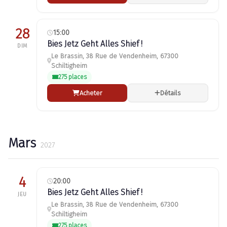
28
15:00
Bies Jetz Geht Alles Shief !
DIM
Le Brassin, 38 Rue de Vendenheim, 67300
Schiltigheim
275 places
Acheter
Détails
Mars
2027
4
20:00
Bies Jetz Geht Alles Shief !
JEU
Le Brassin, 38 Rue de Vendenheim, 67300
Schiltigheim
275 places