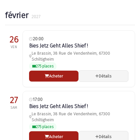
février
2027
26
20:00
Bies Jetz Geht Alles Shief !
VEN
Le Brassin, 38 Rue de Vendenheim, 67300
Schiltigheim
275 places
Acheter
Détails
27
17:00
Bies Jetz Geht Alles Shief !
SAM
Le Brassin, 38 Rue de Vendenheim, 67300
Schiltigheim
275 places
Acheter
Détails