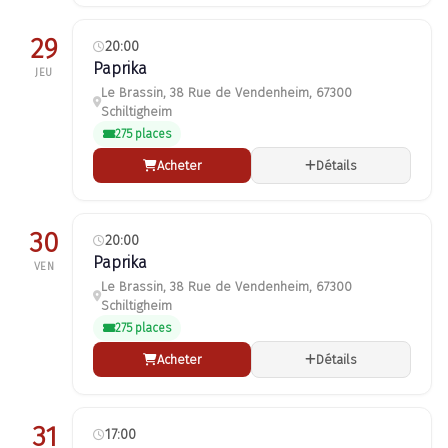
29
20:00
Paprika
JEU
Le Brassin, 38 Rue de Vendenheim, 67300
Schiltigheim
275 places
Acheter
Détails
30
20:00
Paprika
VEN
Le Brassin, 38 Rue de Vendenheim, 67300
Schiltigheim
275 places
Acheter
Détails
31
17:00